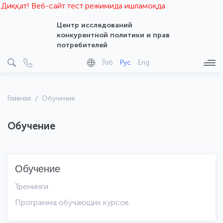
Диққат! Веб-сайт тест режимида ишламоқда
Центр исследований
конкурентной политики и прав
потребителей
Ўзб
Рус
Eng
Главная
Обучение
Обучение
Обучение
Тренинги
Программа обучающих курсов