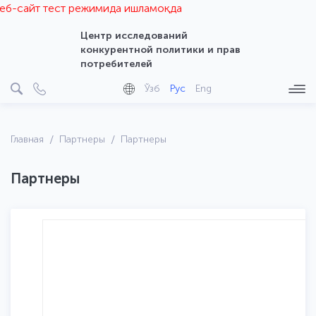
-сайт тест режимида ишламоқда
Центр исследований
конкурентной политики и прав
потребителей
Ўзб
Рус
Eng
Главная
Партнеры
Партнеры
Партнеры