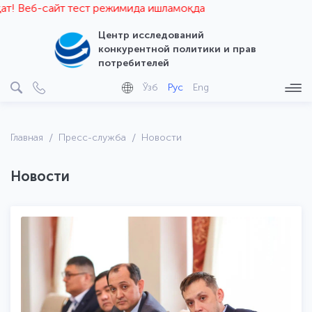
-сайт тест режимида ишламоқда
Центр исследований
конкурентной политики и прав
потребителей
Ўзб
Рус
Eng
Главная
Пресс-служба
Новости
Новости