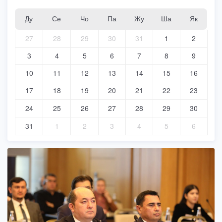
Ду
Се
Чо
Па
Жу
Ша
Як
27
28
29
30
31
1
2
3
4
5
6
7
8
9
10
11
12
13
14
15
16
17
18
19
20
21
22
23
24
25
26
27
28
29
30
31
1
2
3
4
5
6