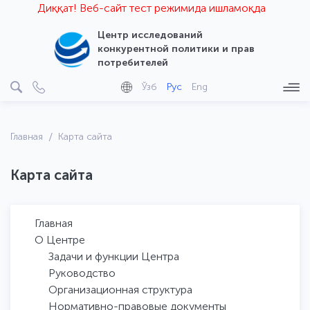
Диққат! Веб-сайт тест режимида ишламоқда
Центр исследований
конкурентной политики и прав
потребителей
Ўзб
Рус
Eng
Главная
Карта сайта
Карта сайта
Главная
О Центре
Задачи и функции Центра
Руководство
Организационная структура
Нормативно-правовые документы