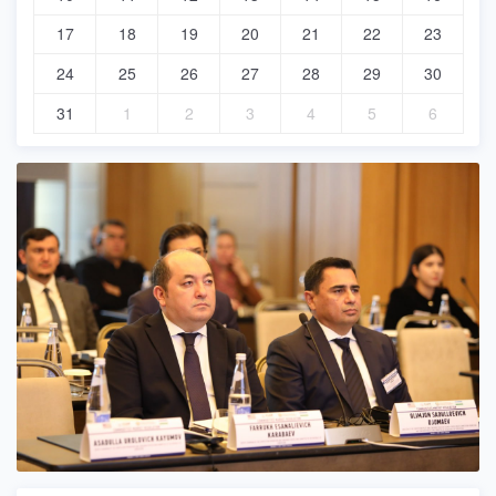
17
18
19
20
21
22
23
24
25
26
27
28
29
30
31
1
2
3
4
5
6