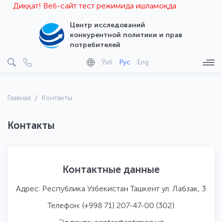
Диққат! Веб-сайт тест режимида ишламоқда
Центр исследований
конкурентной политики и прав
потребителей
Ўзб
Рус
Eng
Главная
Контакты
Контакты
Контактные данные
Адрес:
Республика Узбекистан Ташкент ул. Лабзак, 3
Телефон:
(+998 71) 207-47-00 (302)