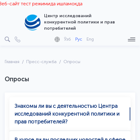
еб-сайт тест режимида ишламоқда
Центр исследований
конкурентной политики и прав
потребителей
Ўзб
Рус
Eng
Главная
Пресс-служба
Опросы
Опросы
Знакомы ли вы с деятельностью Центра
исследований конкурентной политики и
прав потребителей?
В курсе ли вы последних новостей в сфере