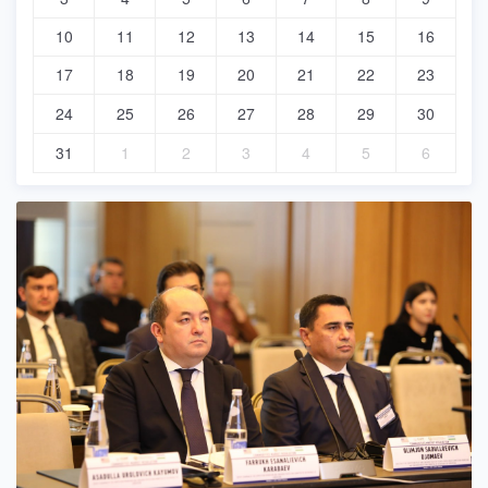
10
11
12
13
14
15
16
17
18
19
20
21
22
23
24
25
26
27
28
29
30
31
1
2
3
4
5
6