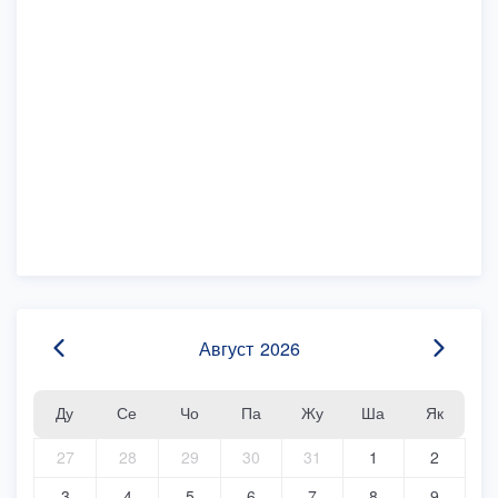
Август
2026
Ду
Се
Чо
Па
Жу
Ша
Як
27
28
29
30
31
1
2
3
4
5
6
7
8
9