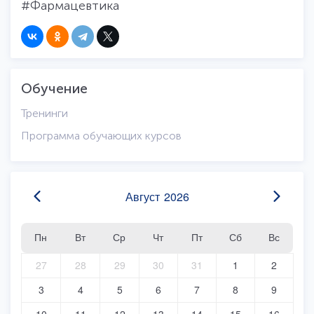
#Фармацевтика
Обучение
Тренинги
Программа обучающих курсов
Август
2026
Пн
Вт
Ср
Чт
Пт
Сб
Вс
27
28
29
30
31
1
2
3
4
5
6
7
8
9