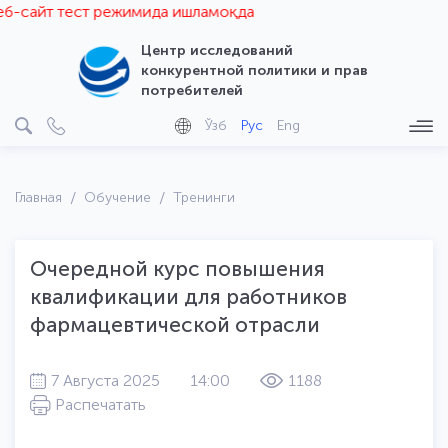
сайт тест режимида ишламоқда
Центр исследований
конкурентной политики и прав
потребителей
Ўзб
Рус
Eng
Главная
Обучение
Тренинги
Очередной курс повышения
квалификации для работников
фармацевтической отрасли
7 Августа 2025
14:00
1188
Распечатать