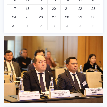
10
11
12
13
14
15
16
17
18
19
20
21
22
23
24
25
26
27
28
29
30
31
1
2
3
4
5
6