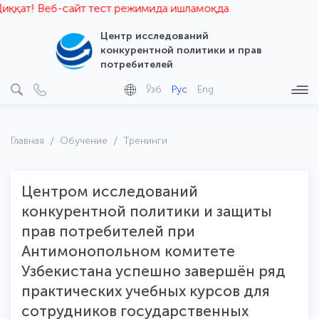
қат! Веб-сайт тест режимида ишламоқда
Центр исследований
конкурентной политики и прав
потребителей
Ўзб
Рус
Eng
Главная
Обучение
Тренинги
Центром исследований
конкурентной политики и защиты
прав потребителей при
Антимонопольном комитете
Узбекистана успешно завершён ряд
практических учебных курсов для
сотрудников государственных