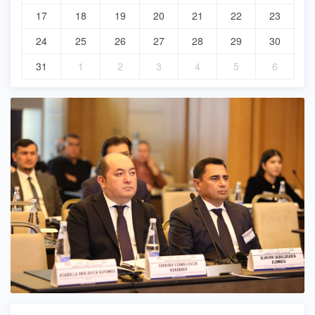
17
18
19
20
21
22
23
24
25
26
27
28
29
30
31
1
2
3
4
5
6