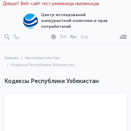
Диққат! Веб-сайт тест режимида ишламоқда
Центр исследований
конкурентной политики и прав
потребителей
Ўзб
Рус
Eng
Главная
Законодательство
Кодексы Республики Узбекистан
Кодексы Республики Узбекистан