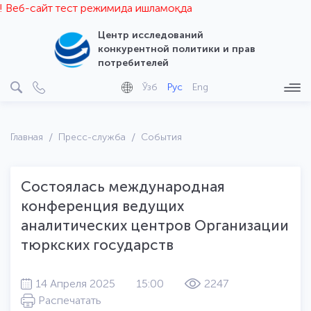
еб-сайт тест режимида ишламоқда
Центр исследований
конкурентной политики и прав
потребителей
Ўзб
Рус
Eng
Главная
Пресс-служба
События
Состоялась международная
конференция ведущих
аналитических центров Организации
тюркских государств
14 Апреля 2025
15:00
2247
Распечатать