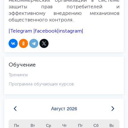
защиты прав потребителей и
эффективному внедрению механизмов
общественного контроля.
|
Telegram
|
facebook
|
instagram
|
Обучение
Тренинги
Программа обучающих курсов
Август
2026
Пн
Вт
Ср
Чт
Пт
Сб
Вс