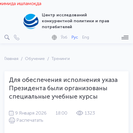
мида ишламоқда
Центр исследований
конкурентной политики и прав
потребителей
Ўзб
Рус
Eng
Главная
Обучение
Тренинги
Для обеспечения исполнения указа
Президента были организованы
специальные учебные курсы
9 Января 2026
18:00
1323
Распечатать