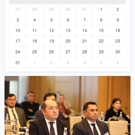
27
28
29
30
31
1
2
3
4
5
6
7
8
9
10
11
12
13
14
15
16
17
18
19
20
21
22
23
24
25
26
27
28
29
30
31
1
2
3
4
5
6