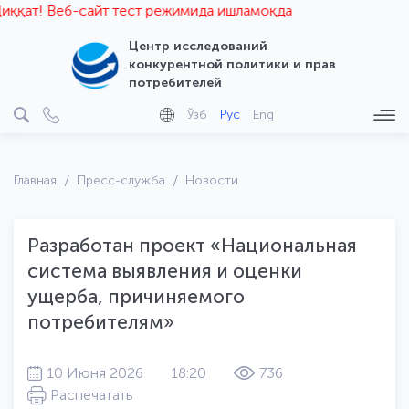
қат! Веб-сайт тест режимида ишламоқда
Центр исследований
конкурентной политики и прав
потребителей
Ўзб
Рус
Eng
Главная
Пресс-служба
Новости
Разработан проект «Национальная
система выявления и оценки
ущерба, причиняемого
потребителям»
10 Июня 2026
18:20
736
Распечатать