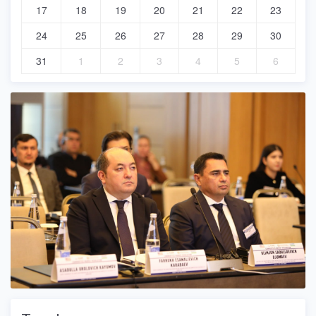
17
18
19
20
21
22
23
24
25
26
27
28
29
30
31
1
2
3
4
5
6