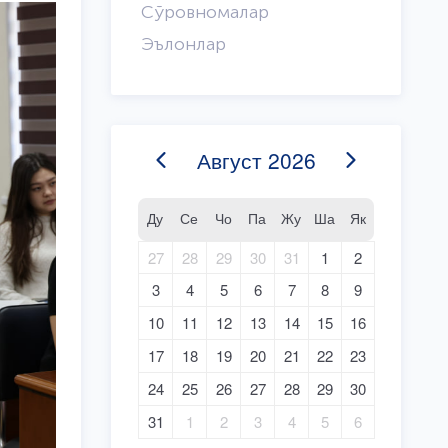
Сўровномалар
Эълонлар
Август
2026
Ду
Се
Чо
Па
Жу
Ша
Як
27
28
29
30
31
1
2
3
4
5
6
7
8
9
10
11
12
13
14
15
16
17
18
19
20
21
22
23
24
25
26
27
28
29
30
31
1
2
3
4
5
6