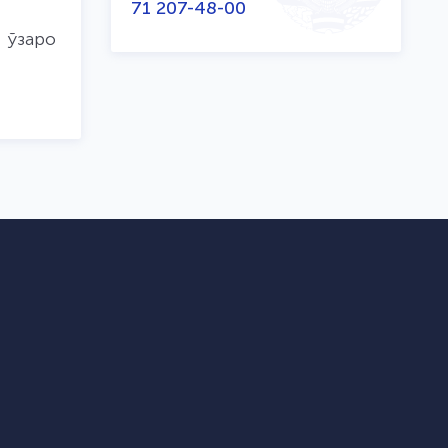
71 207-48-00
 ўзаро