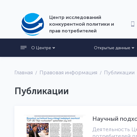
Центр исследований
конкурентной политики и
прав потребителей
О Центре
Открытые данные
Главная
Правовая информация
Публикации
Публикации
Научный подхо
Деятельность Ц
потребителей п