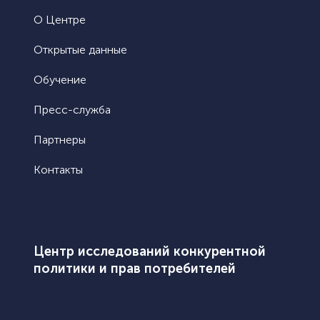
диссертаций. На
О Центре
Sadulloyevich.pd
Открытые данные
Обучение
Пресс-служба
Партнеры
Контакты
Центр исследований конкурентной
политики и прав потребителей